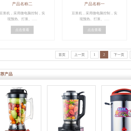
产品名称二
产品名称一
豆浆机，采用微电脑控制，实
豆浆机，采用微电脑控制，实
现预热、打浆、......
现预热、打浆、......
点击查看
点击查看
首页
上一页
1
2
下一页
推荐产品