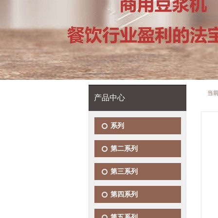
当
产品中心
系列
第二系列
第三系列
第四系列
第五系列