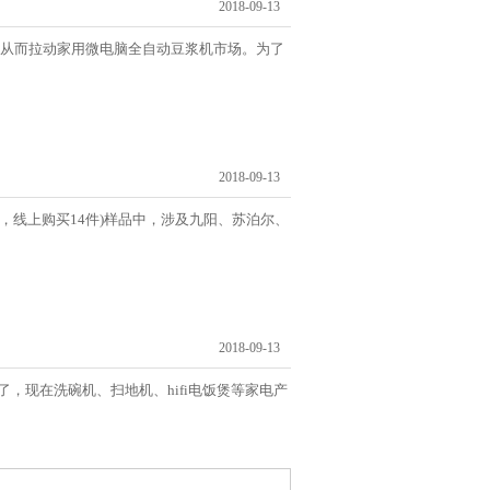
2018-09-13
从而拉动家用微电脑全自动豆浆机市场。为了
2018-09-13
，线上购买14件)样品中，涉及九阳、苏泊尔、
2018-09-13
了，现在洗碗机、扫地机、hifi电饭煲等家电产