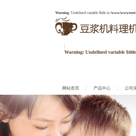
Warning
: Undefined variable $title in
/www/wwwroot/3
Warning
: Undefined variable $titl
网站首页
产品中心
公司