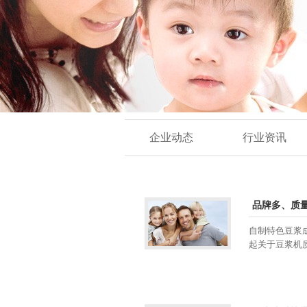
企业动态
行业资讯
品牌多、质量
自制特色豆浆
起关于豆浆机质量