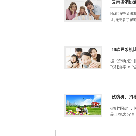
云南省消协
随着消费者健
让消费者了解市场
18款豆浆机
据《劳动报》
飞利浦等18个品牌
洗碗机、扫地
提到“国货”，
品正在成为“新国货