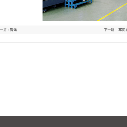
一篇：
暂无
下一篇：
车间