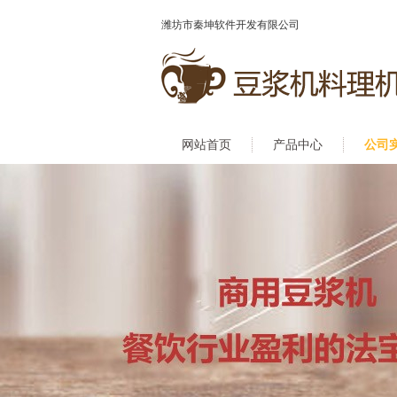
潍坊市秦坤软件开发有限公司
网站首页
产品中心
公司