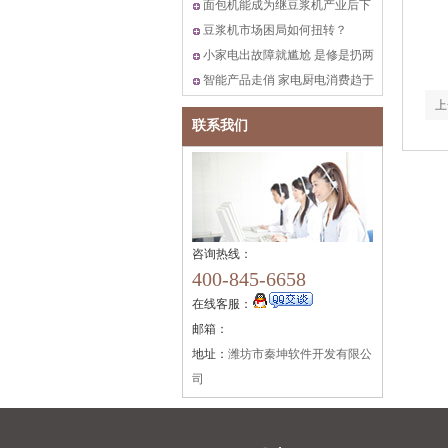
面包机能成为继豆浆机产业后下
一爆发点吗
豆浆机市场困局如何扭转？
小家电出故障就尴尬 是修是扔两
为难
智能产品走俏 家电厨电消费趋于
高端细分
上
联系我们
咨询热线：
400-845-6658
在线客服：
邮箱：
地址：
潍坊市秦坤软件开发有限公
司