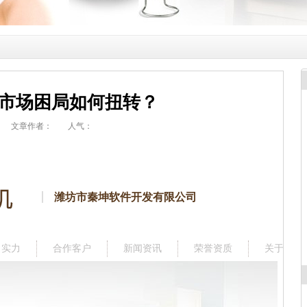
市场困局如何扭转？
文章作者：
人气：
潍坊市秦坤软件开发有限公司
司实力
合作客户
新闻资讯
荣誉资质
关于我们