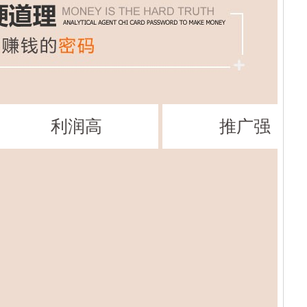
利润高
推广强