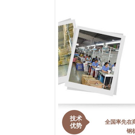
技术
全国率先在
优势
钢